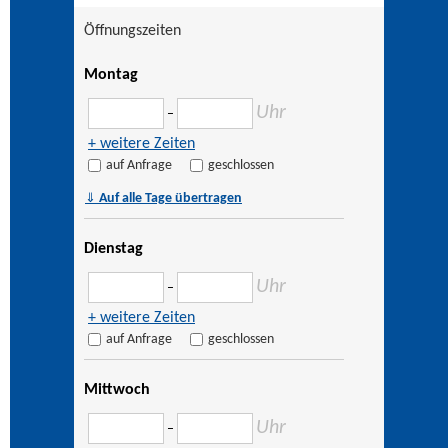
Öffnungszeiten
Montag
Uhr
–
+ weitere Zeiten
auf Anfrage
geschlossen
⇓
Auf alle Tage übertragen
Dienstag
Uhr
–
+ weitere Zeiten
auf Anfrage
geschlossen
Mittwoch
Uhr
–