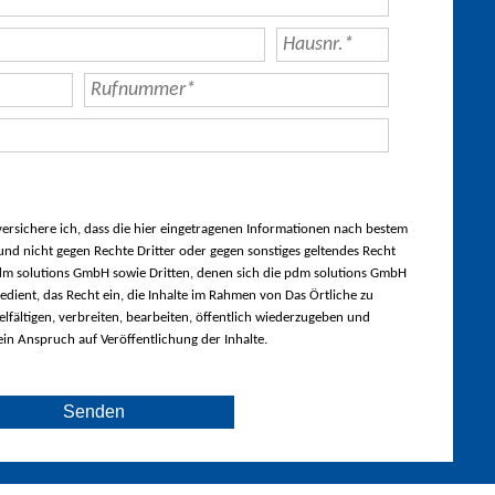
rsichere ich, dass die hier eingetragenen Informationen nach bestem
nd nicht gegen Rechte Dritter oder gegen sonstiges geltendes Recht
m solutions GmbH sowie Dritten, denen sich die pdm solutions GmbH
edient, das Recht ein, die Inhalte im Rahmen von Das Örtliche zu
lfältigen, verbreiten, bearbeiten, öffentlich wiederzugeben und
ein Anspruch auf Veröffentlichung der Inhalte.
Senden