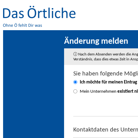
Änderung melden
ⓘ Nach dem Absenden werden die Angaben
Verständnis, dass dies etwas Zeit in A
Sie haben folgende Mögl
Ich möchte für meinen Eintrag
Mein Unternehmen
existiert n
Kontaktdaten des Unte