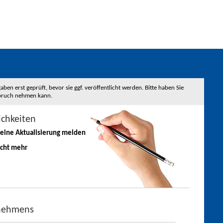
 erst geprüft, bevor sie ggf. veröffentlicht werden. Bitte haben Sie
nspruch nehmen kann.
ichkeiten
 eine
Aktualisierung
melden
icht mehr
rnehmens