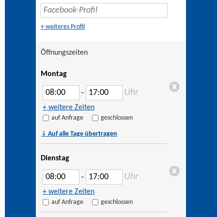
+ weiteres Profil
Öffnungszeiten
Montag
Uhr
–
+ weitere Zeiten
auf Anfrage
geschlossen
⇓
Auf alle Tage übertragen
Dienstag
Uhr
–
+ weitere Zeiten
auf Anfrage
geschlossen