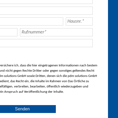
rsichere ich, dass die hier eingetragenen Informationen nach bestem
nd nicht gegen Rechte Dritter oder gegen sonstiges geltendes Recht
m solutions GmbH sowie Dritten, denen sich die pdm solutions GmbH
edient, das Recht ein, die Inhalte im Rahmen von Das Örtliche zu
lfältigen, verbreiten, bearbeiten, öffentlich wiederzugeben und
ein Anspruch auf Veröffentlichung der Inhalte.
Senden