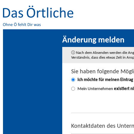
Änderung melden
ⓘ Nach dem Absenden werden die Angaben
Verständnis, dass dies etwas Zeit in A
Sie haben folgende Mögl
Ich möchte für meinen Eintrag
Mein Unternehmen
existiert n
Kontaktdaten des Unte