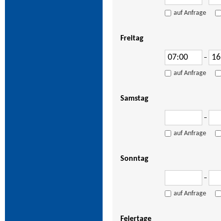
auf Anfrage
Freitag
–
auf Anfrage
Samstag
–
auf Anfrage
Sonntag
–
auf Anfrage
Feiertage