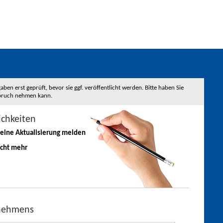
 erst geprüft, bevor sie ggf. veröffentlicht werden. Bitte haben Sie
nspruch nehmen kann.
ichkeiten
 eine
Aktualisierung
melden
icht mehr
rnehmens