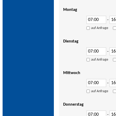
Montag
–
auf Anfrage
Dienstag
–
auf Anfrage
Mittwoch
–
auf Anfrage
Donnerstag
–