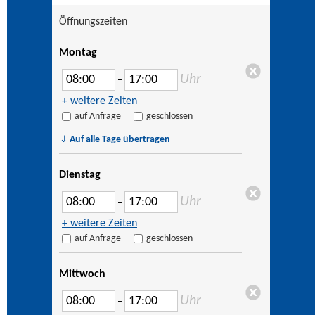
Öffnungszeiten
Montag
Uhr
–
+ weitere Zeiten
auf Anfrage
geschlossen
⇓
Auf alle Tage übertragen
Dienstag
Uhr
–
+ weitere Zeiten
auf Anfrage
geschlossen
Mittwoch
Uhr
–