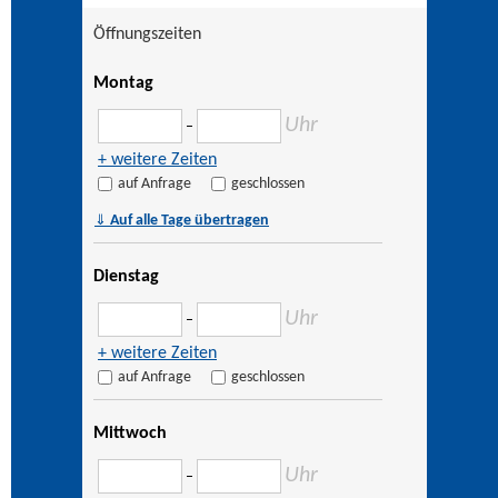
Öffnungszeiten
Montag
Uhr
–
+ weitere Zeiten
auf Anfrage
geschlossen
⇓
Auf alle Tage übertragen
Dienstag
Uhr
–
+ weitere Zeiten
auf Anfrage
geschlossen
Mittwoch
Uhr
–