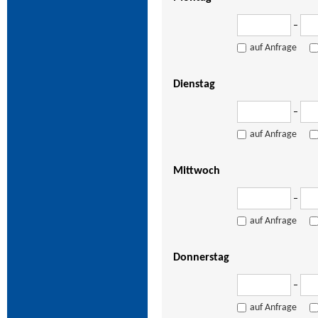
–
auf Anfrage
Dienstag
–
auf Anfrage
Mittwoch
–
auf Anfrage
Donnerstag
–
auf Anfrage