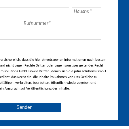
rsichere ich, dass die hier eingetragenen Informationen nach bestem
nd nicht gegen Rechte Dritter oder gegen sonstiges geltendes Recht
m solutions GmbH sowie Dritten, denen sich die pdm solutions GmbH
edient, das Recht ein, die Inhalte im Rahmen von Das Örtliche zu
lfältigen, verbreiten, bearbeiten, öffentlich wiederzugeben und
ein Anspruch auf Veröffentlichung der Inhalte.
Senden