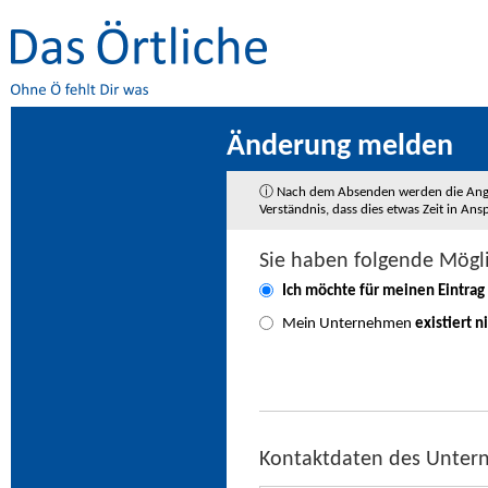
Änderung melden
ⓘ Nach dem Absenden werden die Angaben
Verständnis, dass dies etwas Zeit in A
Sie haben folgende Mögl
Ich möchte für meinen Eintrag
Mein Unternehmen
existiert n
Kontaktdaten des Unte