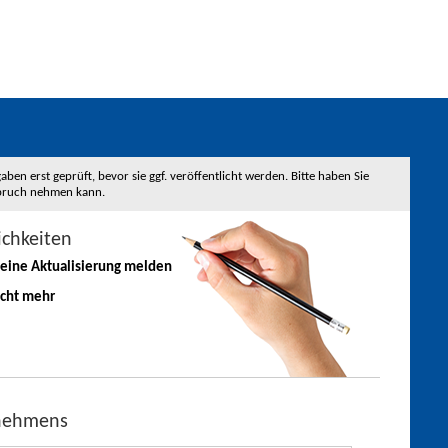
 erst geprüft, bevor sie ggf. veröffentlicht werden. Bitte haben Sie
nspruch nehmen kann.
ichkeiten
 eine
Aktualisierung
melden
icht mehr
rnehmens