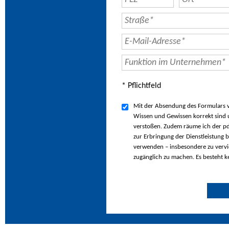
* Pflichtfeld
Mit der Absendung des Formulars ve
Wissen und Gewissen korrekt sind u
verstoßen. Zudem räume ich der pd
zur Erbringung der Dienstleistung b
verwenden – insbesondere zu vervie
zugänglich zu machen. Es besteht k