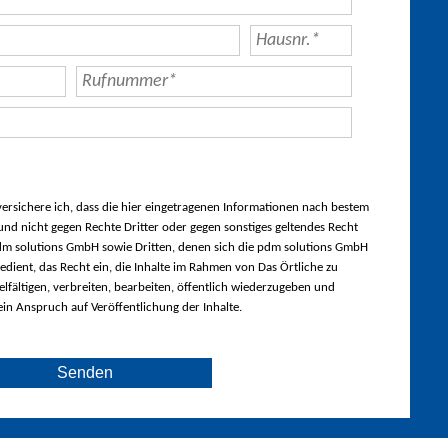
rsichere ich, dass die hier eingetragenen Informationen nach bestem
nd nicht gegen Rechte Dritter oder gegen sonstiges geltendes Recht
m solutions GmbH sowie Dritten, denen sich die pdm solutions GmbH
edient, das Recht ein, die Inhalte im Rahmen von Das Örtliche zu
lfältigen, verbreiten, bearbeiten, öffentlich wiederzugeben und
ein Anspruch auf Veröffentlichung der Inhalte.
Senden