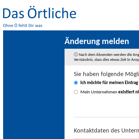
Änderung melden
ⓘ Nach dem Absenden werden die Angaben
Verständnis, dass dies etwas Zeit in A
Sie haben folgende Mögl
Ich möchte für meinen Eintrag
Mein Unternehmen
existiert n
Kontaktdaten des Unte