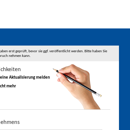
 erst geprüft, bevor sie ggf. veröffentlicht werden. Bitte haben Sie
nspruch nehmen kann.
ichkeiten
 eine
Aktualisierung
melden
icht mehr
rnehmens