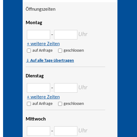
Öffnungszeiten
Montag
Uhr
–
+ weitere Zeiten
auf Anfrage
geschlossen
⇓
Auf alle Tage übertragen
Dienstag
Uhr
–
+ weitere Zeiten
auf Anfrage
geschlossen
Mittwoch
Uhr
–