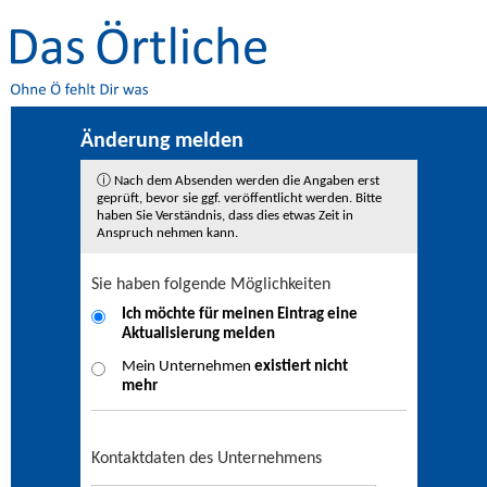
Änderung melden
ⓘ Nach dem Absenden werden die Angaben erst
geprüft, bevor sie ggf. veröffentlicht werden. Bitte
haben Sie Verständnis, dass dies etwas Zeit in
Anspruch nehmen kann.
Sie haben folgende Möglichkeiten
Ich möchte für meinen Eintrag eine
Aktualisierung
melden
Mein Unternehmen
existiert nicht
mehr
Kontaktdaten des Unternehmens