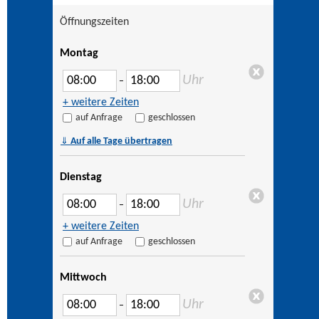
Öffnungszeiten
Montag
Uhr
–
+ weitere Zeiten
auf Anfrage
geschlossen
⇓
Auf alle Tage übertragen
Dienstag
Uhr
–
+ weitere Zeiten
auf Anfrage
geschlossen
Mittwoch
Uhr
–