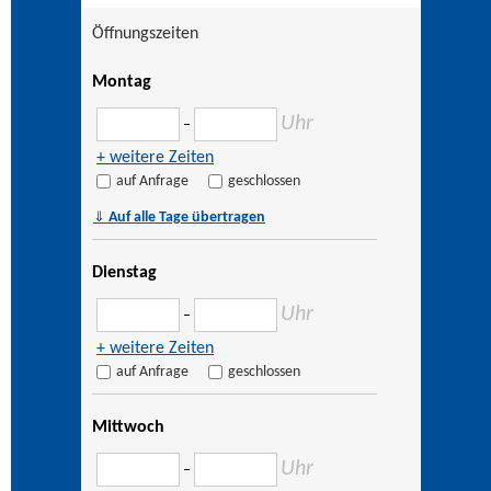
Öffnungszeiten
Montag
Uhr
–
+ weitere Zeiten
auf Anfrage
geschlossen
⇓
Auf alle Tage übertragen
Dienstag
Uhr
–
+ weitere Zeiten
auf Anfrage
geschlossen
Mittwoch
Uhr
–