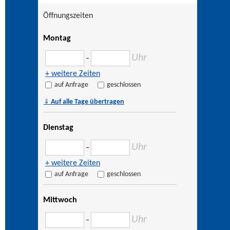
Öffnungszeiten
Montag
Uhr
–
+ weitere Zeiten
auf Anfrage
geschlossen
⇓
Auf alle Tage übertragen
Dienstag
Uhr
–
+ weitere Zeiten
auf Anfrage
geschlossen
Mittwoch
Uhr
–