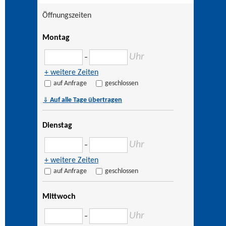
Öffnungszeiten
Montag
Uhr
–
+ weitere Zeiten
auf Anfrage
geschlossen
⇓
Auf alle Tage übertragen
Dienstag
Uhr
–
+ weitere Zeiten
auf Anfrage
geschlossen
Mittwoch
Uhr
–