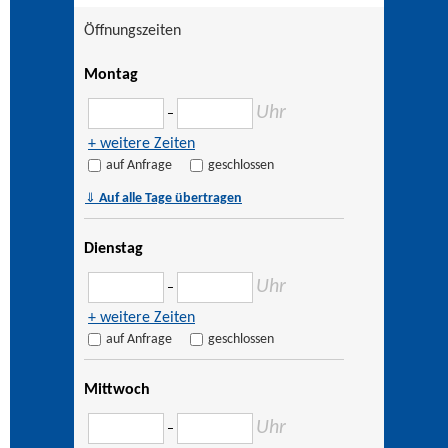
Öffnungszeiten
Montag
Uhr
–
+ weitere Zeiten
auf Anfrage
geschlossen
⇓
Auf alle Tage übertragen
Dienstag
Uhr
–
+ weitere Zeiten
auf Anfrage
geschlossen
Mittwoch
Uhr
–