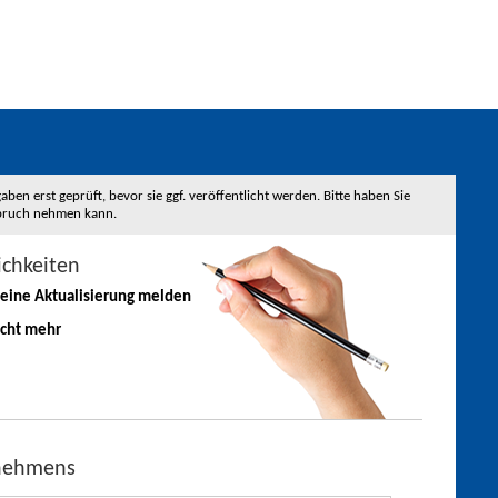
 erst geprüft, bevor sie ggf. veröffentlicht werden. Bitte haben Sie
nspruch nehmen kann.
ichkeiten
 eine
Aktualisierung
melden
icht mehr
rnehmens