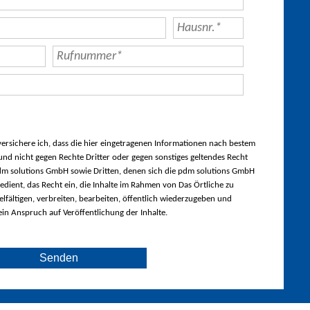
rsichere ich, dass die hier eingetragenen Informationen nach bestem
nd nicht gegen Rechte Dritter oder gegen sonstiges geltendes Recht
m solutions GmbH sowie Dritten, denen sich die pdm solutions GmbH
edient, das Recht ein, die Inhalte im Rahmen von Das Örtliche zu
lfältigen, verbreiten, bearbeiten, öffentlich wiederzugeben und
ein Anspruch auf Veröffentlichung der Inhalte.
Senden