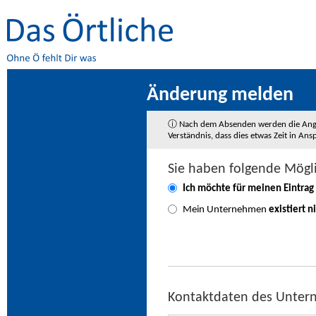
Änderung melden
ⓘ Nach dem Absenden werden die Angaben
Verständnis, dass dies etwas Zeit in A
Sie haben folgende Mögl
Ich möchte für meinen Eintrag
Mein Unternehmen
existiert n
Kontaktdaten des Unte