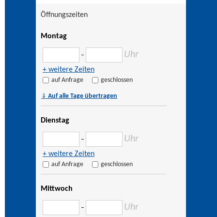
Öffnungszeiten
Montag
Uhr
–
+ weitere Zeiten
auf Anfrage
geschlossen
⇓
Auf alle Tage übertragen
Dienstag
Uhr
–
+ weitere Zeiten
auf Anfrage
geschlossen
Mittwoch
Uhr
–