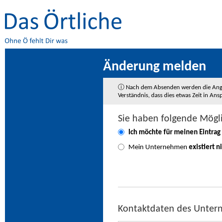
Änderung melden
ⓘ Nach dem Absenden werden die Angaben
Verständnis, dass dies etwas Zeit in A
Sie haben folgende Mögl
Ich möchte für meinen Eintrag
Mein Unternehmen
existiert n
Kontaktdaten des Unte