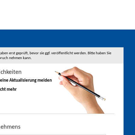
 erst geprüft, bevor sie ggf. veröffentlicht werden. Bitte haben Sie
nspruch nehmen kann.
ichkeiten
 eine
Aktualisierung
melden
icht mehr
rnehmens