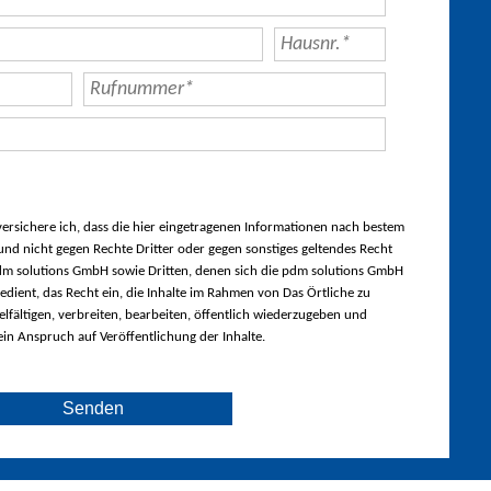
rsichere ich, dass die hier eingetragenen Informationen nach bestem
nd nicht gegen Rechte Dritter oder gegen sonstiges geltendes Recht
m solutions GmbH sowie Dritten, denen sich die pdm solutions GmbH
edient, das Recht ein, die Inhalte im Rahmen von Das Örtliche zu
lfältigen, verbreiten, bearbeiten, öffentlich wiederzugeben und
ein Anspruch auf Veröffentlichung der Inhalte.
Senden