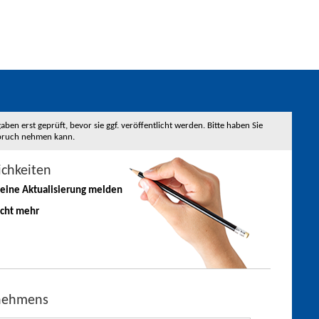
 erst geprüft, bevor sie ggf. veröffentlicht werden. Bitte haben Sie
nspruch nehmen kann.
ichkeiten
 eine
Aktualisierung
melden
icht mehr
rnehmens