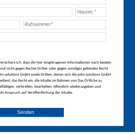
rsichere ich, dass die hier eingetragenen Informationen nach bestem
nd nicht gegen Rechte Dritter oder gegen sonstiges geltendes Recht
m solutions GmbH sowie Dritten, denen sich die pdm solutions GmbH
edient, das Recht ein, die Inhalte im Rahmen von Das Örtliche zu
lfältigen, verbreiten, bearbeiten, öffentlich wiederzugeben und
ein Anspruch auf Veröffentlichung der Inhalte.
Senden