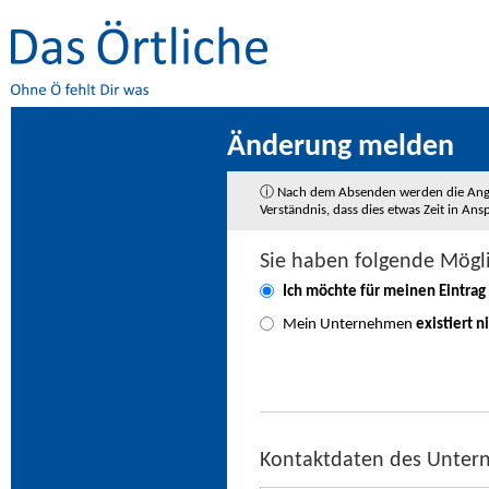
Änderung melden
ⓘ Nach dem Absenden werden die Angaben
Verständnis, dass dies etwas Zeit in A
Sie haben folgende Mögl
Ich möchte für meinen Eintrag
Mein Unternehmen
existiert n
Kontaktdaten des Unte