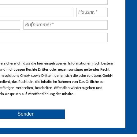
rsichere ich, dass die hier eingetragenen Informationen nach bestem
nd nicht gegen Rechte Dritter oder gegen sonstiges geltendes Recht
m solutions GmbH sowie Dritten, denen sich die pdm solutions GmbH
edient, das Recht ein, die Inhalte im Rahmen von Das Örtliche zu
lfältigen, verbreiten, bearbeiten, öffentlich wiederzugeben und
ein Anspruch auf Veröffentlichung der Inhalte.
Senden