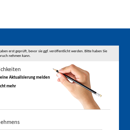
 erst geprüft, bevor sie ggf. veröffentlicht werden. Bitte haben Sie
nspruch nehmen kann.
ichkeiten
 eine
Aktualisierung
melden
icht mehr
rnehmens