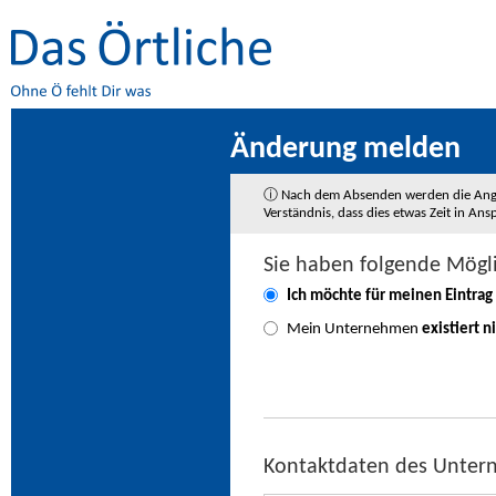
Änderung melden
ⓘ Nach dem Absenden werden die Angaben
Verständnis, dass dies etwas Zeit in A
Sie haben folgende Mögl
Ich möchte für meinen Eintrag
Mein Unternehmen
existiert n
Kontaktdaten des Unte