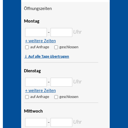
Öffnungszeiten
Montag
Uhr
–
+ weitere Zeiten
auf Anfrage
geschlossen
⇓
Auf alle Tage übertragen
Dienstag
Uhr
–
+ weitere Zeiten
auf Anfrage
geschlossen
Mittwoch
Uhr
–