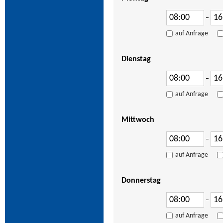
–
auf Anfrage
Dienstag
–
auf Anfrage
Mittwoch
–
auf Anfrage
Donnerstag
–
auf Anfrage