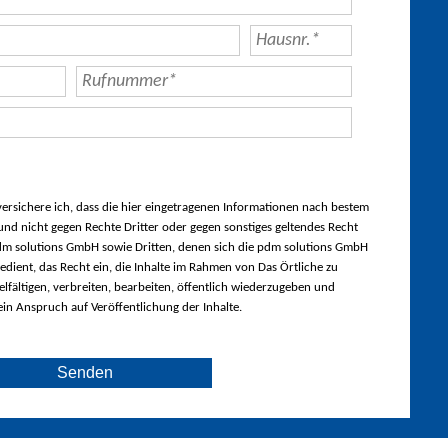
rsichere ich, dass die hier eingetragenen Informationen nach bestem
nd nicht gegen Rechte Dritter oder gegen sonstiges geltendes Recht
m solutions GmbH sowie Dritten, denen sich die pdm solutions GmbH
edient, das Recht ein, die Inhalte im Rahmen von Das Örtliche zu
lfältigen, verbreiten, bearbeiten, öffentlich wiederzugeben und
ein Anspruch auf Veröffentlichung der Inhalte.
Senden