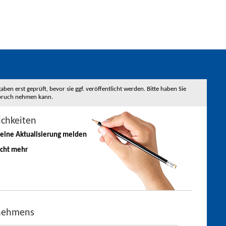
 erst geprüft, bevor sie ggf. veröffentlicht werden. Bitte haben Sie
nspruch nehmen kann.
ichkeiten
 eine
Aktualisierung
melden
icht mehr
rnehmens