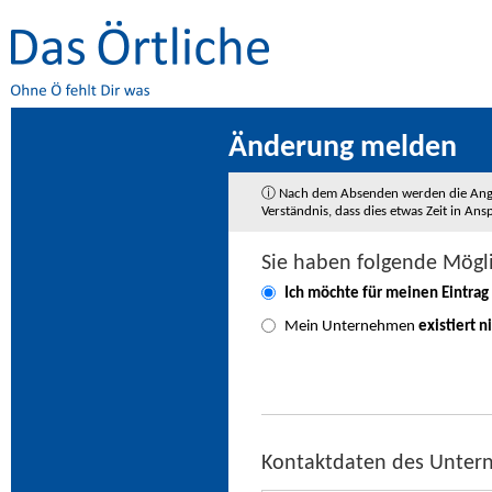
Änderung melden
ⓘ Nach dem Absenden werden die Angaben
Verständnis, dass dies etwas Zeit in A
Sie haben folgende Mögl
Ich möchte für meinen Eintrag
Mein Unternehmen
existiert n
Kontaktdaten des Unte