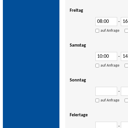
Freitag
–
auf Anfrage
Samstag
–
auf Anfrage
Sonntag
–
auf Anfrage
Feiertage
–