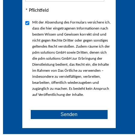
* Pflichtfeld
Mit der Absendung des Formulars versichere ich,
dass die hier eingetragenen Informationen nach
bestem Wissen und Gewissen korrekt sind und
nicht gegen Rechte Dritter oder gegen sonstiges
geltendes Recht verstoßen. Zudem räume ich der
pdm solutions GmbH sowie Dritten, denen sich
die pdm solutions GmbH zur Erbringung der
Dienstleistung bedient, das Recht ein, die Inhalte
im Rahmen von Das Örtliche zu verwenden –
insbesondere zu vervielfältigen, verbreiten,
bearbeiten, öffentlich wiederzugeben und
zugänglich zu machen. Es besteht kein Anspruch
auf Veröffentlichung der Inhalte.
Senden