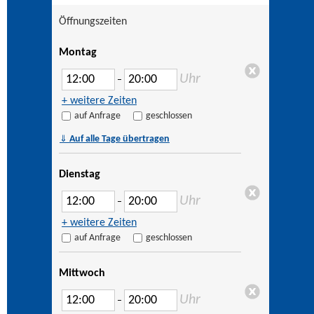
Öffnungszeiten
Montag
Uhr
–
+ weitere Zeiten
auf Anfrage
geschlossen
⇓
Auf alle Tage übertragen
Dienstag
Uhr
–
+ weitere Zeiten
auf Anfrage
geschlossen
Mittwoch
Uhr
–