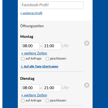
+ weiteres Profil
Öffnungszeiten
Montag
Uhr
–
+ weitere Zeiten
auf Anfrage
geschlossen
⇓
Auf alle Tage übertragen
Dienstag
Uhr
–
+ weitere Zeiten
auf Anfrage
geschlossen