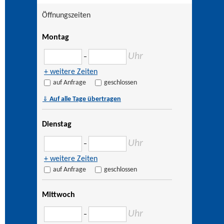
Öffnungszeiten
Montag
Uhr
–
+ weitere Zeiten
auf Anfrage
geschlossen
⇓
Auf alle Tage übertragen
Dienstag
Uhr
–
+ weitere Zeiten
auf Anfrage
geschlossen
Mittwoch
Uhr
–