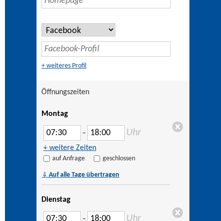
+ weiteres Profil
Öffnungszeiten
Montag
Uhr
–
+ weitere Zeiten
auf Anfrage
geschlossen
⇓
Auf alle Tage übertragen
Dienstag
Uhr
–