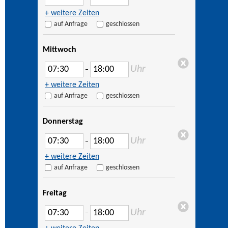
+ weitere Zeiten
auf Anfrage
geschlossen
Mittwoch
Uhr
–
+ weitere Zeiten
auf Anfrage
geschlossen
Donnerstag
Uhr
–
+ weitere Zeiten
auf Anfrage
geschlossen
Freitag
Uhr
–