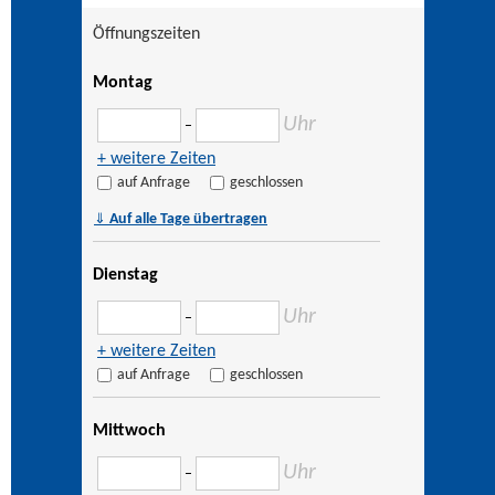
Öffnungszeiten
Montag
Uhr
–
+ weitere Zeiten
auf Anfrage
geschlossen
⇓
Auf alle Tage übertragen
Dienstag
Uhr
–
+ weitere Zeiten
auf Anfrage
geschlossen
Mittwoch
Uhr
–