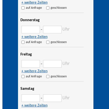
+ weitere Zeiten
auf Anfrage
geschlossen
Donnerstag
Uhr
–
+ weitere Zeiten
auf Anfrage
geschlossen
Freitag
Uhr
–
+ weitere Zeiten
auf Anfrage
geschlossen
Samstag
Uhr
–
+ weitere Zeiten