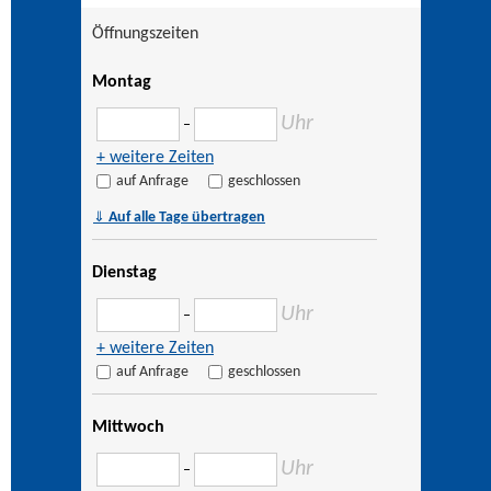
Öffnungszeiten
Montag
Uhr
–
+ weitere Zeiten
auf Anfrage
geschlossen
⇓
Auf alle Tage übertragen
Dienstag
Uhr
–
+ weitere Zeiten
auf Anfrage
geschlossen
Mittwoch
Uhr
–