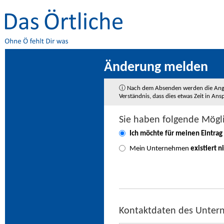
Änderung melden
ⓘ Nach dem Absenden werden die Angaben
Verständnis, dass dies etwas Zeit in A
Sie haben folgende Mögl
Ich möchte für meinen Eintrag
Mein Unternehmen
existiert n
Kontaktdaten des Unte