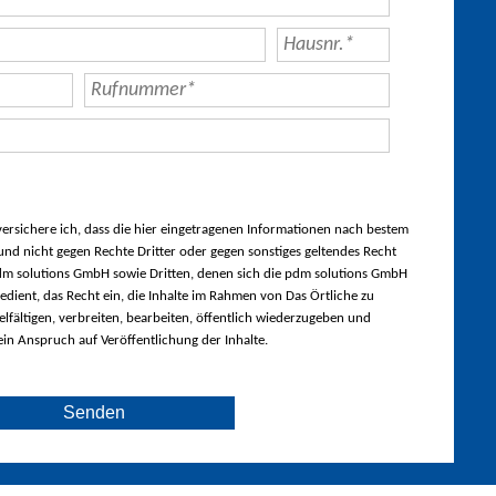
rsichere ich, dass die hier eingetragenen Informationen nach bestem
nd nicht gegen Rechte Dritter oder gegen sonstiges geltendes Recht
m solutions GmbH sowie Dritten, denen sich die pdm solutions GmbH
edient, das Recht ein, die Inhalte im Rahmen von Das Örtliche zu
lfältigen, verbreiten, bearbeiten, öffentlich wiederzugeben und
ein Anspruch auf Veröffentlichung der Inhalte.
Senden