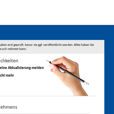
 erst geprüft, bevor sie ggf. veröffentlicht werden. Bitte haben Sie
nspruch nehmen kann.
ichkeiten
 eine
Aktualisierung
melden
icht mehr
rnehmens